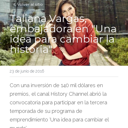
Volver al sitio
Taliana Vargas, 
embajadora en "Una 
idea para cambiar la 
historia"
23 de junio de 2016
Con una inversión de 140 mil dólares en 
premios, el canal History Channel abrió la 
convocatoria para participar en la tercera 
temporada de su programa de 
emprendimiento ‘Una idea para cambiar el 